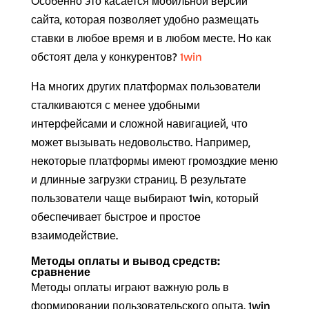
u
Особенно это касается мобильной версии
сайта, которая позволяет удобно размещать
r
ставки в любое время и в любом месте. Но как
A
обстоят дела у конкурентов?
1win
t
На многих других платформах пользователи
t
сталкиваются с менее удобными
e
интерфейсами и сложной навигацией, что
может вызывать недовольство. Например,
n
некоторые платформы имеют громоздкие меню
t
и длинные загрузки страниц. В результате
i
пользователи чаще выбирают 1win, который
o
обеспечивает быстрое и простое
взаимодействие.
n
Методы оплаты и вывод средств:
сравнение
Методы оплаты играют важную роль в
формировании пользовательского опыта. 1win