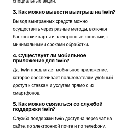
специальные акции.
3. Как можно вывести выигрыш на 1win?
Вывод выигранных средств можно
осуществить через разные методы, включая
банковские карты и электронные кошельки, с
минимальными сроками обработки.
4. Существует ли мобильное
приложение для 1win?
Да, 1win предлагает мобильное приложение,
которое обеспечивает пользователям удобный
доступ к ставкам и услугам прямо с их
смартфонов.
5. Как можно связаться со службой
поддержки 1win?
Служба поддержки 1win доступна через чат на
сайте, по электронной почте и по телефону,