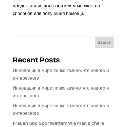
предоставляя пользователям множество
способов для получения помощи.
Search
Recent Posts
Инновации в мире пинко казино: что нового и
интересного
Инновации в мире пинко казино: что нового и
интересного
Инновации в мире пинко казино: что нового и
интересного
Frauen und Sportwetten: Wie man sichere