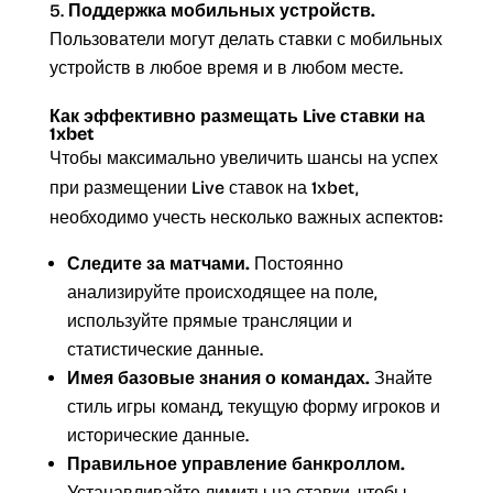
Поддержка мобильных устройств.
Пользователи могут делать ставки с мобильных
устройств в любое время и в любом месте.
Как эффективно размещать Live ставки на
1xbet
Чтобы максимально увеличить шансы на успех
при размещении Live ставок на 1xbet,
необходимо учесть несколько важных аспектов:
Следите за матчами.
Постоянно
анализируйте происходящее на поле,
используйте прямые трансляции и
статистические данные.
Имея базовые знания о командах.
Знайте
стиль игры команд, текущую форму игроков и
исторические данные.
Правильное управление банкроллом.
Устанавливайте лимиты на ставки, чтобы