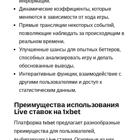
g
информации.
n
Динамические коэффициенты, которые
меняются в зависимости от хода игры.
A
Прямые трансляции некоторых событий,
d
позволяющие наблюдать за происходящим в
v
реальном времени.
Улучшенные шансы для опытных беттеров,
i
способных анализировать игру и делать
c
обоснованные выводы.
e
Интерактивные функции, взаимодействие с
другими пользователями и доступ к
статистическим данным.
G
Преимущества использования
e
Live ставок на 1xbet
t
Платформа 1xbet предлагает разнообразные
O
преимущества для пользователей,
выбирающих Live ставки. Основные из них