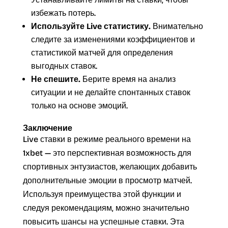
избежать потерь.
Используйте Live статистику.
Внимательно
следите за изменениями коэффициентов и
статистикой матчей для определения
выгодных ставок.
Не спешите.
Берите время на анализ
ситуации и не делайте спонтанных ставок
только на основе эмоций.
Заключение
Live ставки в режиме реального времени на
1xbet — это перспективная возможность для
спортивных энтузиастов, желающих добавить
дополнительные эмоции в просмотр матчей.
Используя преимущества этой функции и
следуя рекомендациям, можно значительно
повысить шансы на успешные ставки. Эта