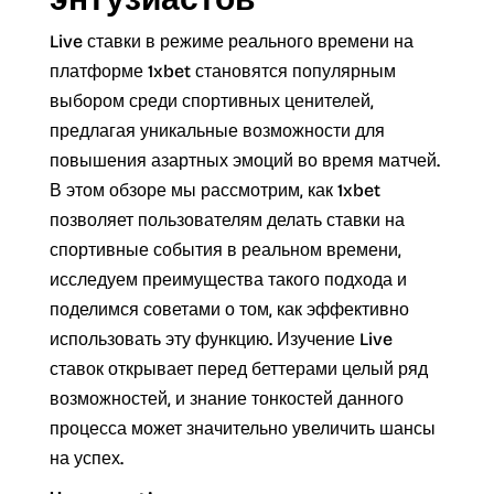
u
r
Live ставки в режиме реального времени на
платформе 1xbet становятся популярным
S
выбором среди спортивных ценителей,
e
предлагая уникальные возможности для
r
повышения азартных эмоций во время матчей.
В этом обзоре мы рассмотрим, как 1xbet
v
позволяет пользователям делать ставки на
i
спортивные события в реальном времени,
c
исследуем преимущества такого подхода и
поделимся советами о том, как эффективно
e
использовать эту функцию. Изучение Live
s
ставок открывает перед беттерами целый ряд
возможностей, и знание тонкостей данного
процесса может значительно увеличить шансы
P
на успех.
o